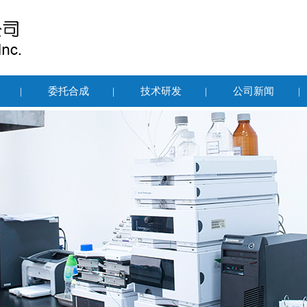
|
委托合成
|
技术研发
|
公司新闻
|