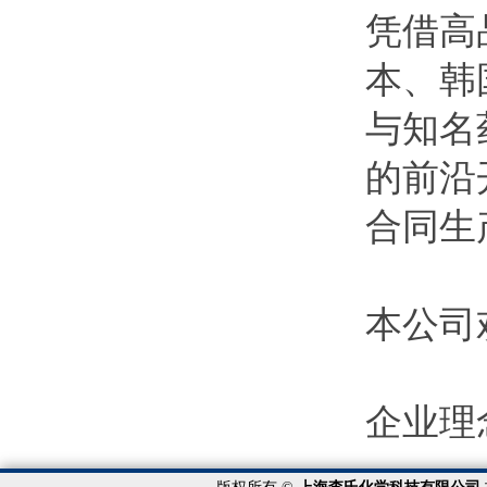
L-亮氨醇
凭借高
D-苯甘氨醇
本、韩
D-苯丙氨醇
D-丙氨醇
与知名
N-CBZ-L-苯丙氨醇
的前沿
N-BOC-L-脯氨醇
N-BOC-D-苯甘氨醇
合同生
N-BOC-D-苯丙氨醇
N-CBZ-D-脯氨酸
N-Boc-L-叔亮氨酸
本公司
N-BOC-L-焦谷氨酸甲酯
N-BOC-L-苯丙氨酸
N-BOC-L-羟脯氨酸
企业理
N-Boc-L-天冬氨酸-4-叔丁酯
N-BOC-2-氨基异丁酸
N-乙酰-L-苯丙氨酸