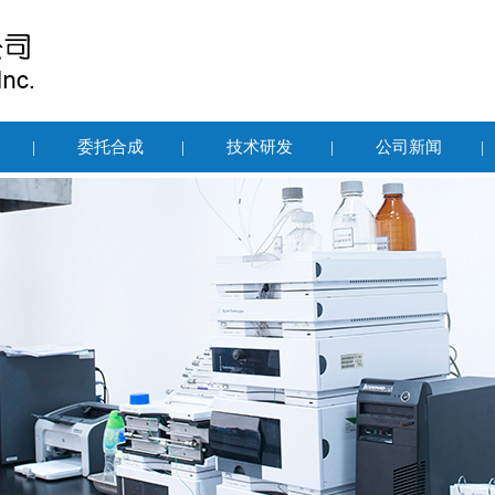
|
委托合成
|
技术研发
|
公司新闻
|