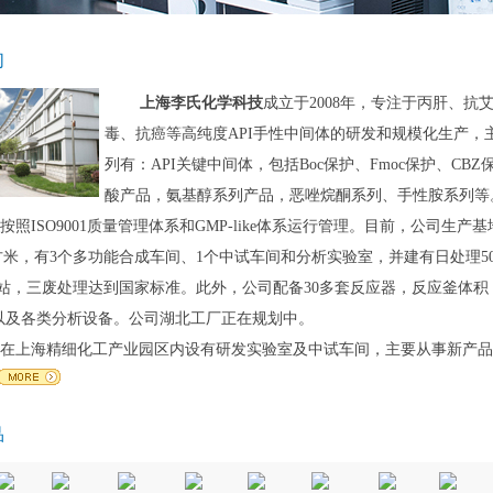
们
上海李氏化学科技
成立于2008年，专注于丙肝、抗
毒、抗癌等高纯度API手性中间体的研发和规模化生产，
列有：API关键中间体，包括Boc保护、Fmoc保护、CBZ
酸产品，氨基醇系列产品，恶唑烷酮系列、手性胺系列等
按照ISO9001质量管理体系和GMP-like体系运行管理。目前，公司生产
0平方米，有3个多功能合成车间、1个中试车间和分析实验室，并建有日处理5
站，三废处理达到国家标准。此外，公司配备30多套反应器，反应釜体积 5
L，以及各类分析设备。公司湖北工厂正在规划中。
在上海精细化工产业园区内设有研发实验室及中试车间，主要从事新产品
品